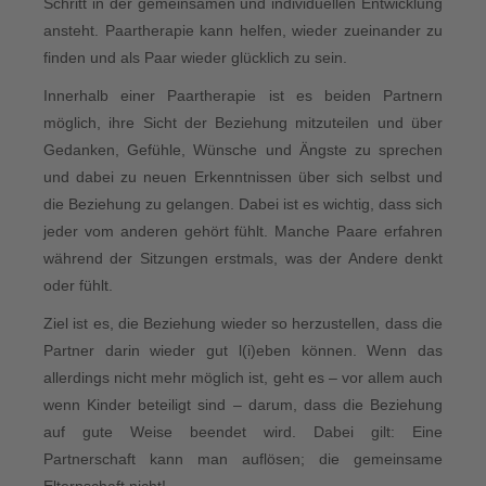
Schritt in der gemeinsamen und individuellen Entwicklung
ansteht. Paartherapie kann helfen, wieder zueinander zu
finden und als Paar wieder glücklich zu sein.
Innerhalb einer Paartherapie ist es beiden Partnern
möglich, ihre Sicht der Beziehung mitzuteilen und über
Gedanken, Gefühle, Wünsche und Ängste zu sprechen
und dabei zu neuen Erkenntnissen über sich selbst und
die Beziehung zu gelangen. Dabei ist es wichtig, dass sich
jeder vom anderen gehört fühlt. Manche Paare erfahren
während der Sitzungen erstmals, was der Andere denkt
oder fühlt.
Ziel ist es, die Beziehung wieder so herzustellen, dass die
Partner darin wieder gut l(i)eben können. Wenn das
allerdings nicht mehr möglich ist, geht es – vor allem auch
wenn Kinder beteiligt sind – darum, dass die Beziehung
auf gute Weise beendet wird. Dabei gilt: Eine
Partnerschaft kann man auflösen; die gemeinsame
Elternschaft nicht!