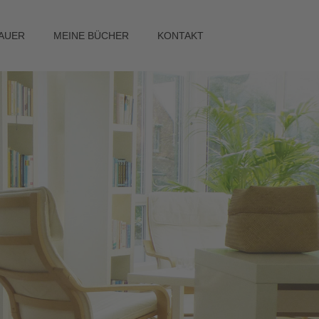
DAUER
MEINE BÜCHER
KONTAKT