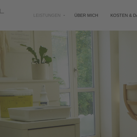
LEISTUNGEN
ÜBER MICH
KOSTEN & 