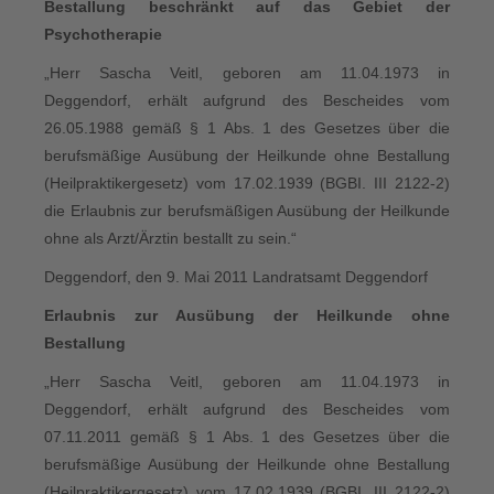
Bestallung beschränkt auf das Gebiet der
Psychotherapie
„Herr Sascha Veitl, geboren am 11.04.1973 in
Deggendorf, erhält aufgrund des Bescheides vom
26.05.1988 gemäß § 1 Abs. 1 des Gesetzes über die
berufsmäßige Ausübung der Heilkunde ohne Bestallung
(Heilpraktikergesetz) vom 17.02.1939 (BGBI. III 2122-2)
die Erlaubnis zur berufsmäßigen Ausübung der Heilkunde
ohne als Arzt/Ärztin bestallt zu sein.“
Deggendorf, den 9. Mai 2011 Landratsamt Deggendorf
Erlaubnis zur Ausübung der Heilkunde ohne
Bestallung
„Herr Sascha Veitl, geboren am 11.04.1973 in
Deggendorf, erhält aufgrund des Bescheides vom
07.11.2011 gemäß § 1 Abs. 1 des Gesetzes über die
berufsmäßige Ausübung der Heilkunde ohne Bestallung
(Heilpraktikergesetz) vom 17.02.1939 (BGBI. III 2122-2)