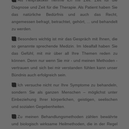
Als Heilpraktiker nehme ich mir Zeit. Zeit für die
Diagnose und Zeit für die Therapie. Als Patient haben Sie
das natürliche Bedürfnis und auch das Recht,
angemessen befragt, betrachtet, gehört, ... und behandelt
zu werden.
Besonders wichtig ist mir das Gespräch mit Ihnen, die
so genannte sprechende Medizin. Im Idealfall haben Sie
das Gefühl, mit mir über all Ihre Themen reden zu
können. Denn nur wenn Sie mir - und meinen Methoden -
vertrauen und sich bei mir verstanden fühlen kann unser
Bündnis auch erfolgreich sein.
Ich versuche nicht nur Ihre Symptome zu behandeln,
sondern Sie als ganzen Menschen – möglichst unter
Einbeziehung Ihrer körperlichen, geistigen, seelischen
und sozialen Gegebenheiten.
Zu meinen Behandlungsmethoden zählen bewährte
und biologisch wirksame Heilmethoden, die in der Regel