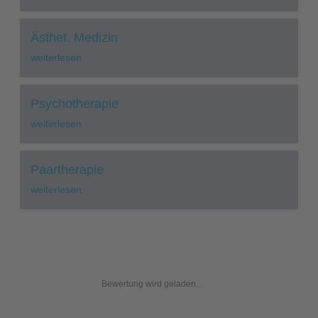
Ästhet. Medizin
weiterlesen
Psychotherapie
weiterlesen
Paartherapie
weiterlesen
Bewertung wird geladen...